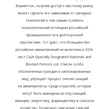
Вашингтон, получив доступ к местному рынку,
может сделать его зависимым от западных
технологий и тем самым ослабить
технологический потенциал российской
промышленности в долгосрочной
перспективе. Тот факт, что большинство
российских авиакомпаний не включены в SDN-
лист США (Specially Designated Nationals and
Blocked Persons List, Список особо
обозначенных граждан и заблокированных
лиц), упрощает процесс снятия санкций
на авиаперелеты. Среди отраслей, которые
могут быть выведены из-под санкций,
авиацию, энергетику, фармацевтику и сельское
хозяйство. Возможно смягчение санкций