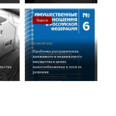
Налоги
23 ИЮНЯ 2022
Проблема разграничения
движимого и недвижимого
имущества в целях
льства
налогообложения и пути ее
решения