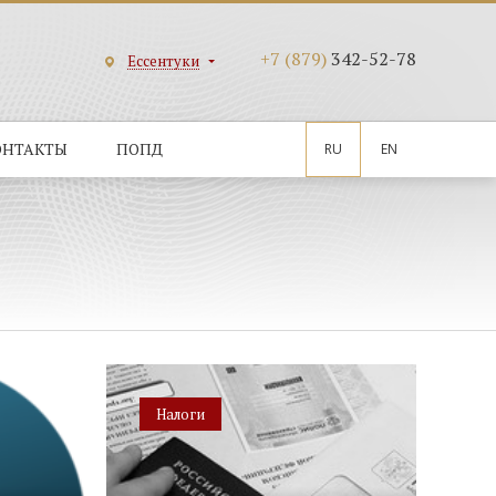
+7 (879)
342-52-78
Ессентуки
ОНТАКТЫ
ПОПД
RU
EN
Налоги