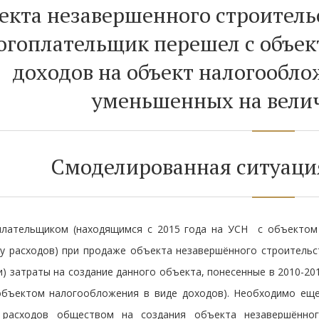
екта незавершенного строительс
огоплательщик перешел с объек
доходов на объект налогообло
уменьшенных на велич
Смоделированная ситуация
плательщиком (находящимся с 2015 года на УСН с объектом
у расходов) при продаже объекта незавершённого строительст
) затраты на создание данного объекта, понесенные в 2010-201
объектом налогообложения в виде доходов). Необходимо еще
 расходов обществом на создания объекта незавершённог