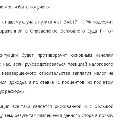
не могли быть получены.
к нашему случаю пункта 4 ст. 346.17 НК РФ подлежит
выраженной в Определение Верховного Суда РФ от
ситуации будет противоречит основным началам
к как, если руководствоваться позицией налогового
 незавершенного строительства заплатит налог не
ия: доходы), а по ставке 15 процентов, но при этом
ус расходы).
иция все-таки является рискованной и с большой
у тем, результат разрешения данного спора в пользу