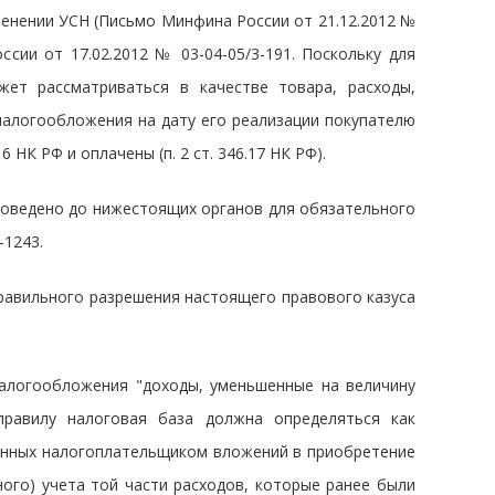
менении УСН (Письмо Минфина России от 21.12.2012 №
ссии от 17.02.2012 № 03-04-05/3-191. Поскольку для
ет рассматриваться в качестве товара, расходы,
налогообложения на дату его реализации покупателю
 НК РФ и оплачены (п. 2 ст. 346.17 НК РФ).
 доведено до нижестоящих органов для обязательного
-1243.
равильного разрешения настоящего правового казуса
алогообложения "доходы, уменьшенные на величину
правилу налоговая база должна определяться как
денных налогоплательщиком вложений в приобретение
ого) учета той части расходов, которые ранее были