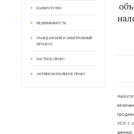
объ
БАНКРОТСТВО
нал
НЕДВИЖИМОСТЬ
ГРАЖДАНСКИЙ И АРБИТРАЖНЫЙ
ПРОЦЕСС
ЧАСТНОЕ ПРАВО
АНТИМОНОПОЛЬНОЕ ПРАВО
Налого
величин
продажи
УСН с 
данных