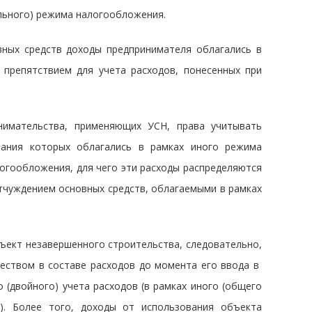
ального) режима налогообложения.
вных средств доходы предпринимателя облагались в
 препятствием для учета расходов, понесенных при
нимательства, применяющих УСН, права учитывать
вания которых облагались в рамках иного режима
огообложения, для чего эти расходы распределяются
тчуждением основных средств, облагаемыми в рамках
ъект незавершенного строительства, следовательно,
ществом в составе расходов до момента его ввода в
 (двойного) учета расходов (в рамках иного (общего
). Более того, доходы от использования объекта